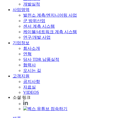
개발실적
사업영역
발전소 계측/엔지니어링 사업
군 방위산업
센서 계측 시스템
케이블/네트워크 계측 시스템
연구/개발 사업
기업정보
회사소개
연혁
당사 TDR 납품실적
협력사
오시는 길
고객지원
공지사항
자료실
VIDEOS
소셜 링크