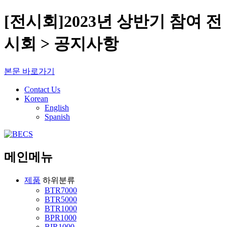
[전시회]2023년 상반기 참여 전
시회 > 공지사항
본문 바로가기
Contact Us
Korean
English
Spanish
메인메뉴
제품
하위분류
BTR7000
BTR5000
BTR1000
BPR1000
BIR1000