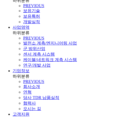
하위분류
PREVIOUS
보유기술
보유특허
개발실적
사업영역
하위분류
PREVIOUS
발전소 계측/엔지니어링 사업
군 방위산업
센서 계측 시스템
케이블/네트워크 계측 시스템
연구/개발 사업
기업정보
하위분류
PREVIOUS
회사소개
연혁
당사 TDR 납품실적
협력사
오시는 길
고객지원