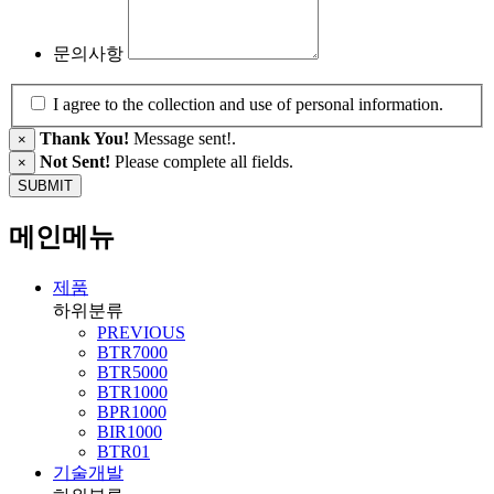
문의사항
I agree to the collection and use of personal information.
Thank You!
Message sent!.
×
Not Sent!
Please complete all fields.
×
메인메뉴
제품
하위분류
PREVIOUS
BTR7000
BTR5000
BTR1000
BPR1000
BIR1000
BTR01
기술개발