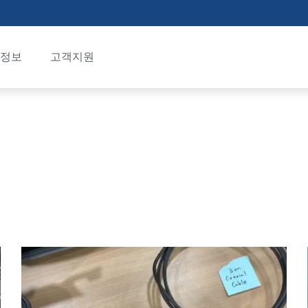
정보
고객지원
링 사업
소개
공지사항
자료실
TDR 납품실적
VIDEOS
 시스템
사
 길