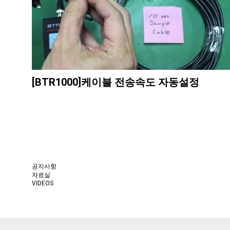
[BTR1000]케이블 전송속도 자동설정
이전
다음
공지사항
자료실
VIDEOS