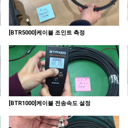
[BTR5000]케이블 조인트 측정
[BTR1000]케이블 전송속도 설정