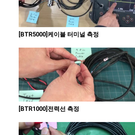
[BTR5000]케이블 터미널 측정
[BTR1000]전력선 측정