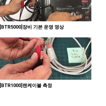
[BTR5000]장비 기본 운영 영상
[BTR1000]랜케이블 측정