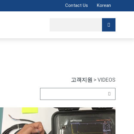
Contact Us
Korean
고객지원
> VIDEOS